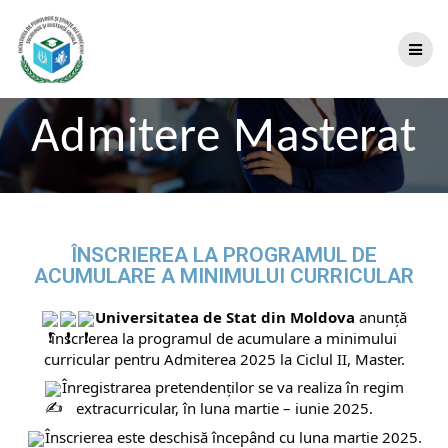
Admitere Masterat
ÎNSCRIEREA LA PROGRAMUL DE
ACUMULARE A MINIMULUI CURRICULAR
Universitatea de Stat din Moldova
anunță
înscrierea la programul de acumulare a minimului
curricular pentru Admiterea 2025 la Ciclul II, Master.
Înregistrarea pretendenților se va realiza în regim
extracurricular, în luna martie – iunie 2025.
Înscrierea este deschisă începând cu luna martie 2025.