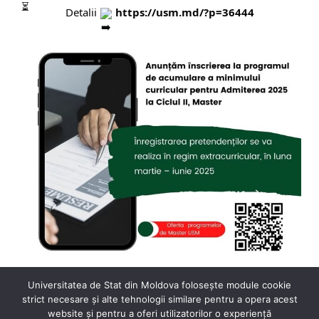
Detalii
https://usm.md/?p=36444
Universitatea de Stat din Moldova folosește module cookie
strict necesare și alte tehnologii similare pentru a opera acest
website și pentru a oferi utilizatorilor o experiență