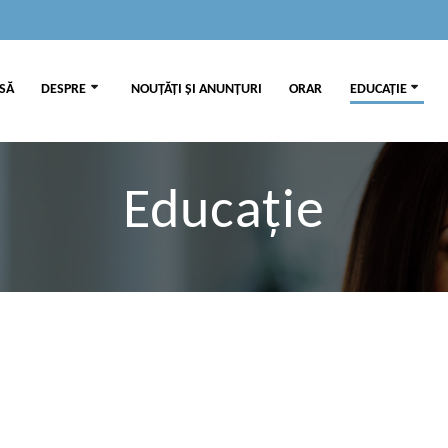
SĂ
DESPRE
NOUȚĂȚI ȘI ANUNȚURI
ORAR
EDUCAȚIE
Educație