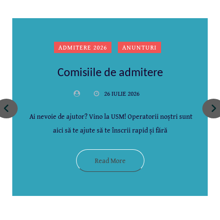
ADMITERE 2026
ANUNTURI
Comisiile de admitere
26 IULIE 2026
Ai nevoie de ajutor? Vino la USM! Operatorii noștri sunt
aici să te ajute să te înscrii rapid și fără
Read More