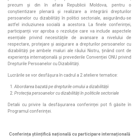
precum și din în afara Republicii Moldova, pentru o
conștientizare plenară și realizare a integrării drepturilor
persoanelor cu dizabilități în politici sectoriale, asigurându-se
astfel incluziunea socială a acestora. La finele conferinței,
participanții vor aproba o rezoluție care va include aspectele
esențiale privind necesitățile de avansare a nivelului de
respectare, protejare și asigurare a drepturilor persoanelor cu
dizabilități pe ambele maluri ale râului Nistru, ținând cont de
experiența internațională și prevederile Convenției ONU privind
Drepturile Persoanelor cu Dizabilități.
Lucrările se vor desfășura în cadrul a 2 ateliere tematice:
Abordarea bazată pe drepturile omului a dizabilității
Protecția persoanelor cu dizabilități în politicile sectoriale
Detalii cu privire la desfășurarea conferinței pot fi găsite în
Programul conferinței.
Conferința științifică națională cu participare internațională