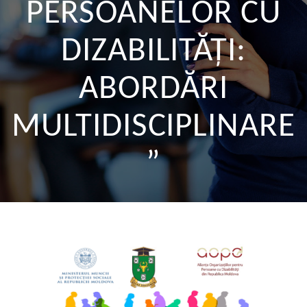
PERSOANELOR CU
DIZABILITĂȚI:
ABORDĂRI
MULTIDISCIPLINARE
”