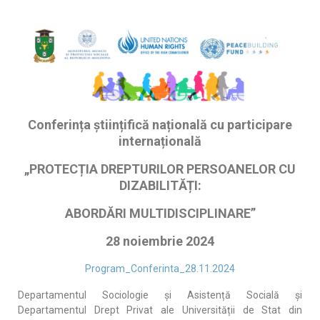
Conferința științifică națională cu participare
internațională
„PROTECȚIA DREPTURILOR PERSOANELOR CU
DIZABILITĂȚI:
ABORDĂRI MULTIDISCIPLINARE
”
28 noiembrie 2024
Program_Conferinta_28.11.2024
Departamentul Sociologie și Asistență Socială și
Departamentul Drept Privat ale Universității de Stat din