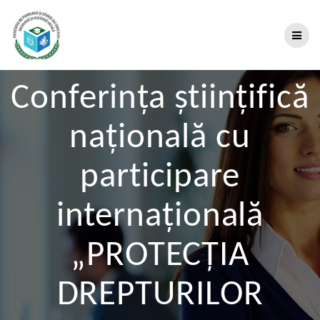
Conferința științifică
națională cu
participare
internațională
„PROTECȚIA
DREPTURILOR