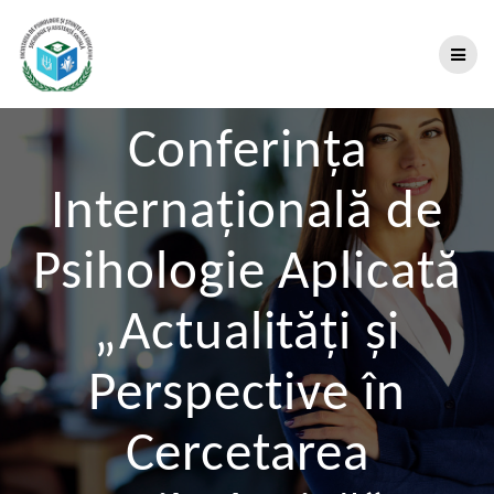
Conferinţa
Internațională de
Psihologie Aplicată
„Actualități și
Perspective în
Cercetarea