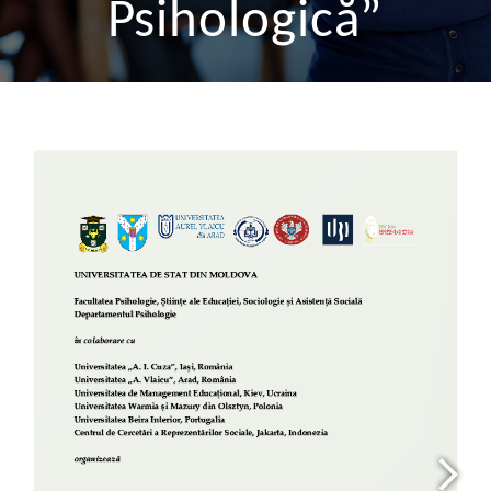
Psihologică”