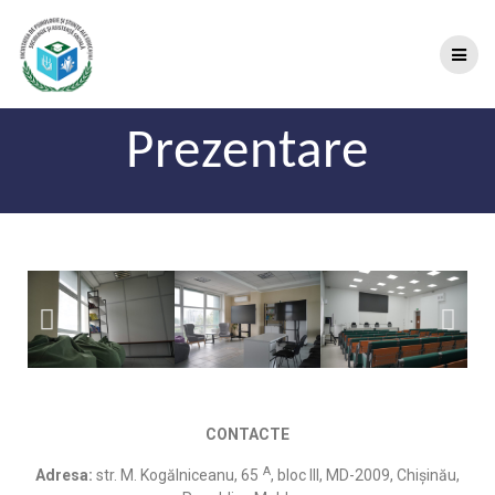
Prezentare
CONTACTE
A
Adresa:
str. M. Kogălniceanu, 65
, bloc III, MD-2009, Chişinău,