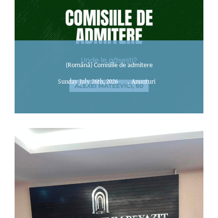
(Română) Comisiile de admitere
Sunday July 26th, 2026
,
Anunturi