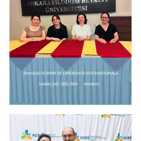
(Română) SCHIMB DE EXPERIENȚĂ INTERNAȚIONALĂ
Sunday July 26th, 2026
Anunturi