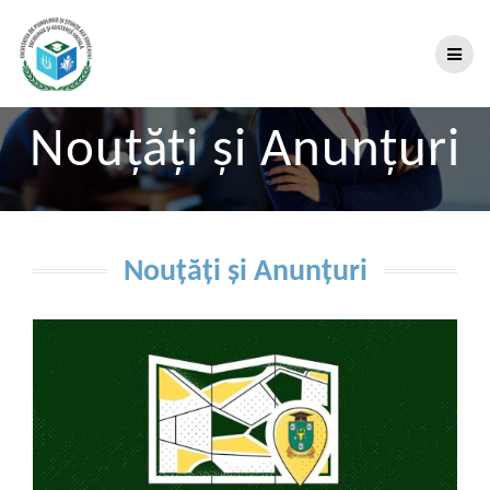
Nouțăți și Anunțuri
Nouțăți și Anunțuri