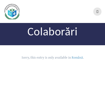
Colaborări
Sorry, this entry is only available in
Română
.