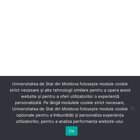
Universitatea de Stat din Moldova folosește module cookie
strict necesare și alte tehnologii similare pentru a opera acest
website și pentru a oferi utilizatorilor o experiență
personalizată. Pe lângă modulele cookie strict necesare,
Universitatea de Stat din Moldova folosește module cookie
®
opționale pentru a îmbunătăți și personaliza experiența
Secție Programare Web al USM
utilizatorilor, pentru a analiza performanța website-ului.
Ok