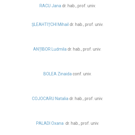
RACU Jana
dr. hab., prof. univ.
ȘLEAHTIȚCHI Mihail
dr. hab., prof. univ.
ANȚIBOR Ludmila
dr. hab., prof. univ.
BOLEA Zinaida
conf. univ.
COJOCARU Natalia
dr. hab., prof. univ.
PALADI Oxana
dr. hab., prof. univ.