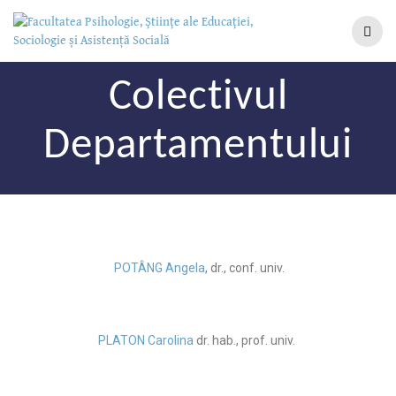
Colectivul
Departamentului
POTÂNG Angela
, dr., conf. univ.
PLATON Carolina
dr. hab., prof. univ.