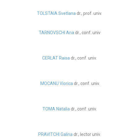
TOLSTAIA Svetlana
dr., prof. univ.
TARNOVSCHI Ana
dr., conf. univ
CERLAT Raisa
dr., conf. univ.
MOCANU Viorica
dr., conf. univ.
TOMA Natalia
dr., conf. univ.
PRAVITCHI Galina
dr., lector univ.