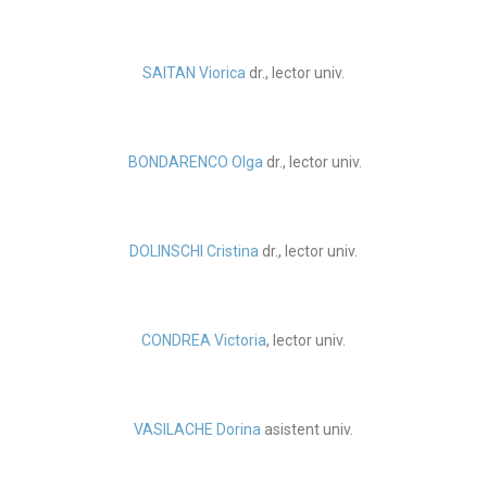
SAITAN Viorica
dr., lector univ.
BONDARENCO Olga
dr., lector univ.
DOLINSCHI Cristina
dr., lector univ.
CONDREA Victoria
, lector univ.
VASILACHE Dorina
asistent univ.