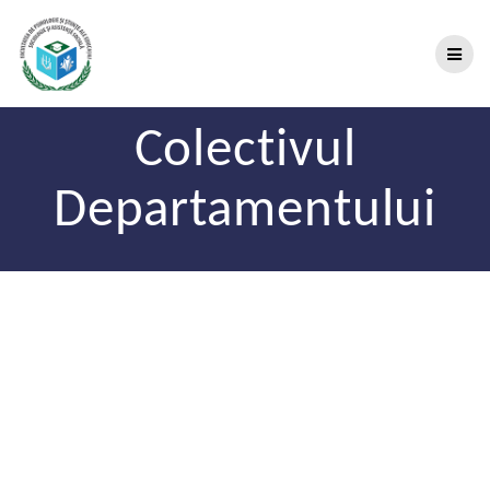
Colectivul
Departamentului