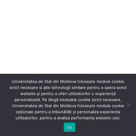
Universitatea de Stat din Moldova folosește module cookie
strict necesare și alte tehnologii similare pentru a opera acest
website și pentru a oferi utilizatorilor o experiență
personalizată. Pe lângă modulele cookie strict necesare,
Universitatea de Stat din Moldova folosește module cookie
®
opționale pentru a îmbunătăți și personaliza experiența
Secție Programare Web al USM
utilizatorilor, pentru a analiza performanța website-ului.
Ok